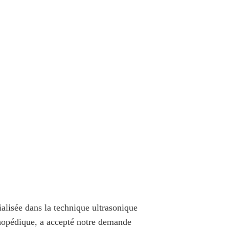
lisée dans la technique ultrasonique
thopédique, a accepté notre demande