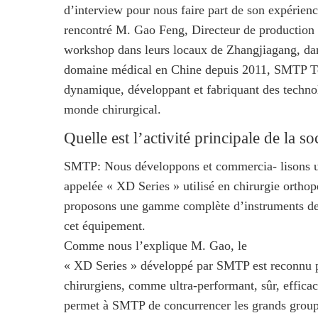
d’interview pour nous faire part de son expérien
rencontré M. Gao Feng, Directeur de production
workshop dans leurs locaux de Zhangjiagang, dan
domaine médical en Chine depuis 2011, SMTP Te
dynamique, développant et fabriquant des technol
monde chirurgical.
Quelle est l’activité principale de la
SMTP: Nous développons et commercia- lisons un
appelée « XD Series » utilisé en chirurgie orthop
proposons une gamme complète d’instruments de
cet équipement.
Comme nous l’explique M. Gao, le
« XD Series » développé par SMTP est reconnu par
chirurgiens, comme ultra-performant, sûr, effica
permet à SMTP de concurrencer les grands group