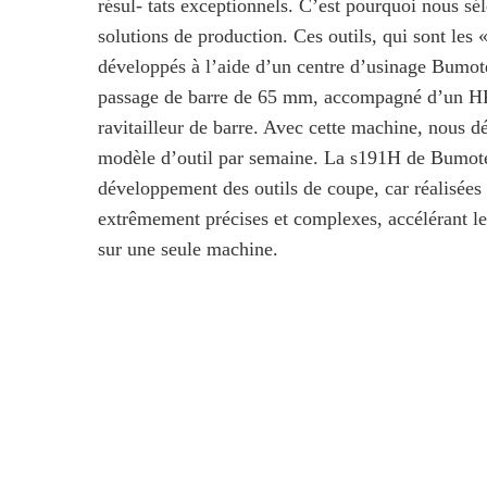
résul- tats exceptionnels. C’est pourquoi nous s
solutions de production. Ces outils, qui sont le
développés à l’aide d’un centre d’usinage Bumo
passage de barre de 65 mm, accompagné d’un HP 
ravitailleur de barre. Avec cette machine, nous
modèle d’outil par semaine. La s191H de Bumotec
développement des outils de coupe, car réalisées 
extrêmement précises et complexes, accélérant l
sur une seule machine.