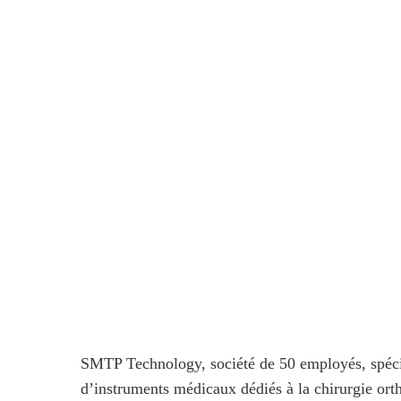
SMTP Technology, société de 50 employés, spécia
d’instruments médicaux dédiés à la chirurgie or