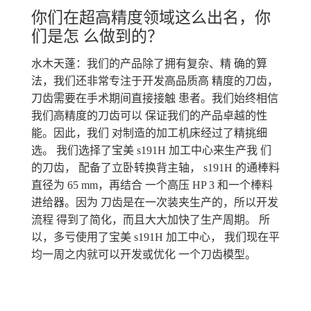
你们在超高精度领域这么出名，你
们是怎 么做到的？
水木天蓬：我们的产品除了拥有复杂、精 确的算
法，我们还非常专注于开发高品质高 精度的刀齿，
刀齿需要在手术期间直接接触 患者。我们始终相信
我们高精度的刀齿可以 保证我们的产品卓越的性
能。因此，我们 对制造的加工机床经过了精挑细
选。 我们选择了宝美 s191H 加工中心来生产我 们
的刀齿， 配备了立卧转换背主轴， s191H 的通棒料
直径为 65 mm，再结合 一个高压 HP 3 和一个棒料
进给器。因为 刀齿是在一次装夹生产的，所以开发
流程 得到了简化，而且大大加快了生产周期。 所
以，多亏使用了宝美 s191H 加工中心， 我们现在平
均一周之内就可以开发或优化 一个刀齿模型。