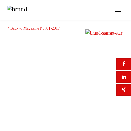
Toggl
naviga
< Back to Magazine No. 01-2017