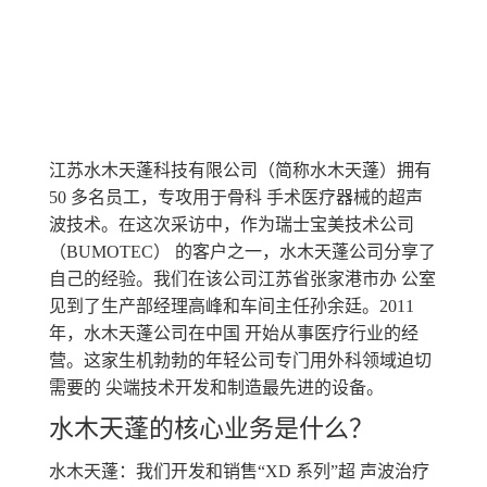
江苏水木天蓬科技有限公司（简称水木天蓬）拥有
50 多名员工，专攻用于骨科 手术医疗器械的超声
波技术。在这次采访中，作为瑞士宝美技术公司
（BUMOTEC） 的客户之一，水木天蓬公司分享了
自己的经验。我们在该公司江苏省张家港市办 公室
见到了生产部经理高峰和车间主任孙余廷。2011
年，水木天蓬公司在中国 开始从事医疗行业的经
营。这家生机勃勃的年轻公司专门用外科领域迫切
需要的 尖端技术开发和制造最先进的设备。
水木天蓬的核心业务是什么？
水木天蓬：我们开发和销售“XD 系列”超 声波治疗