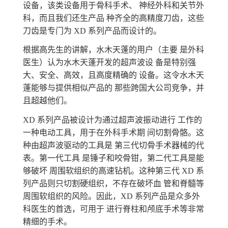
设备，该类设备用于骨科手术、 神经外科和关节外
科，而且我们还生产品 种齐全的高精度刀齿，这些
刀齿是专门为 XD 系列产品而设计的。
根据高先生的讲解，水木天蓬的用户（主要 是外科
医生）认为水木天蓬开发的超声波设 备是特别强
大、安全、高效，且高度精确的 设备。这令水木天
蓬能够与提供相似产品的 那些跨国大公司竞争，并
且超越他们。
XD 系列产品被设计为通过超声波振动进行 工作的
一种电动工具，用于在外科手术期 间切割骨骼。这
种由超声波驱动的工具是 第三代切骨手术器械的代
表。第一代工具 是锤子和咬骨钳，第二代工具是能
够破坏 周围软组织的高速钻机。这种第三代 XD 系
列产品则只切割硬组织，不存在破坏血 管和脊髓等
周围软组织的风险。因此，XD 系列产品是众多外
科医生的首选，可用于 进行脊柱和颅底手术等非常
精细的手术。