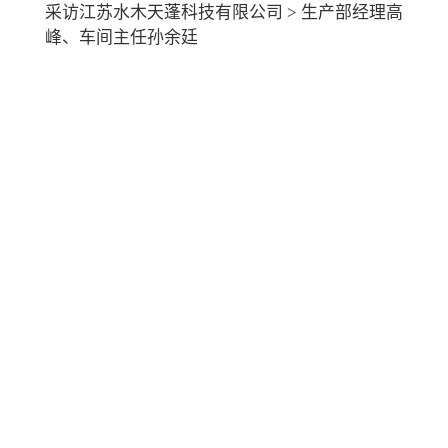
采访江苏水木天蓬科技有限公司 > 生产部经理高
峰、车间主任孙余廷