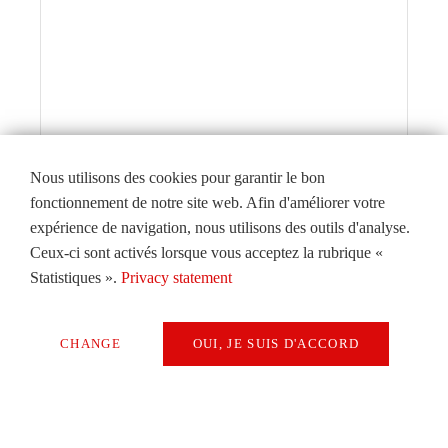
Nous utilisons des cookies pour garantir le bon
fonctionnement de notre site web. Afin d'améliorer votre
expérience de navigation, nous utilisons des outils d'analyse.
Ceux-ci sont activés lorsque vous acceptez la rubrique «
Statistiques ».
Privacy statement
CHANGE
OUI, JE SUIS D'ACCORD
Éditorial
Uniquement des cookies techniquement
Par Alexander Attenberger, CSO du
Extern Media
groupe Starrag