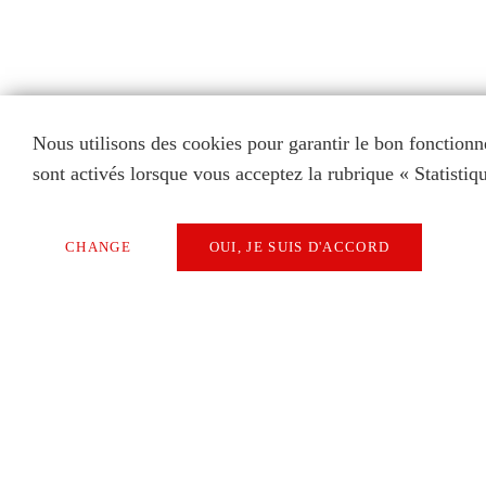
Nous utilisons des cookies pour garantir le bon fonctionn
sont activés lorsque vous acceptez la rubrique « Statistiq
CHANGE
OUI, JE SUIS D'ACCORD
Uniquement des cookies techniquement
Extern Media
Statistics
SAVE