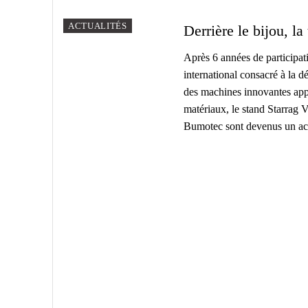
ACTUALITÉS
Derrière le bijou, la
Après 6 années de participat
international consacré à la d
des machines innovantes appli
matériaux, le stand Starrag
Bumotec sont devenus un act