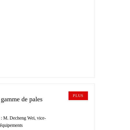
PLUS
a gamme de pales
. Decheng Wei, vice-
 équipements