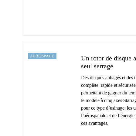
AEROSPACE
Un rotor de disque 
seul serrage
Des disques aubagés et des t
complète, rapide et sécurisée
permettant de gagner du temp
le modèle à cinq axes Starr
pour ce type d’usinage, les ut
l’aérospatiale et de l’énergi
ces avantages.