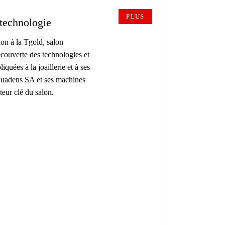
PLUS
 technologie
ion à la Tgold, salon
écouverte des technologies et
quées à la joaillerie et à ses
 Vuadens SA et ses machines
eur clé du salon.