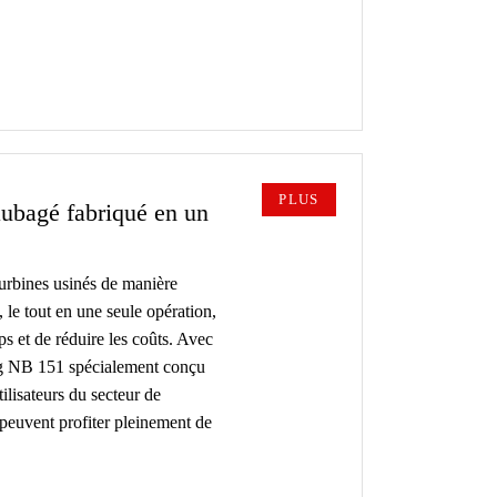
PLUS
aubagé fabriqué en un
urbines usinés de manière
, le tout en une seule opération,
s et de réduire les coûts. Avec
ag NB 151 spécialement conçu
ilisateurs du secteur de
e peuvent profiter pleinement de